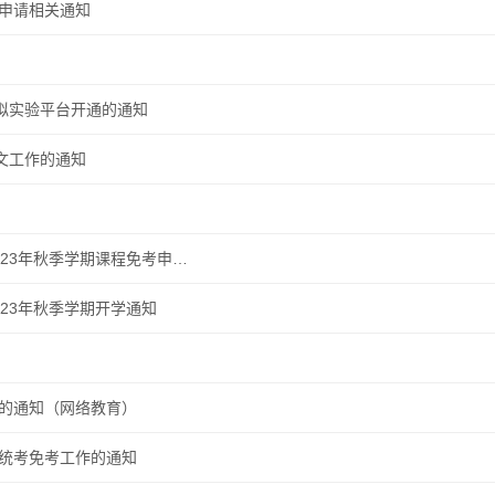
辩申请相关通知
拟实验平台开通的通知
文工作的通知
023年秋季学期课程免考申…
023年秋季学期开学通知
作的通知（网络教育）
请统考免考工作的通知