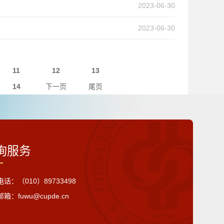
2023-06-30
2023-06-30
11
12
13
14
下一页
尾页
询服务
话：（010）89733498
箱：fuwu@cupde.cn