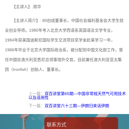
【主讲人】:周华
【主讲人简介】: 80创成董事长，中国社会福利基金会大学生就
业创业导师。1980年考入北京大学西语系英国语言文学专业，
1984年获美国迪斯尼国际学生交流项目奖学金赴美学习一年，
1986年毕业于北京大学国际政治系，被分配到中国文化部工作，曾
任中国驻澳大利亚悉尼总领事馆外交官。目前兼任澳大利亚亚太集
团（Ironfish）创始人、董事长。
上一篇：
双百讲堂第65期—中国非常规天然气可用技术
以及适用性
下一篇：
双百讲堂六十三期—伊朗归来话伊朗
联系方式