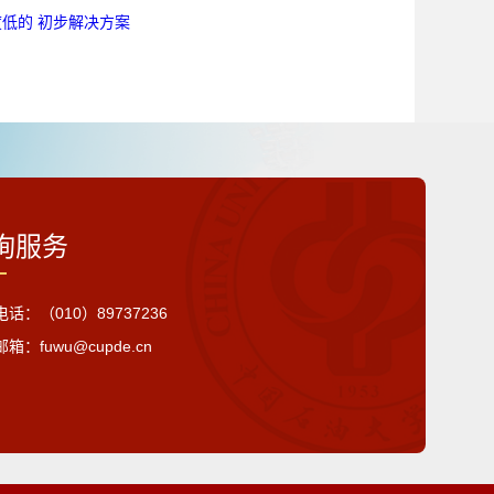
低的 初步解决方案
询服务
话：（010）89737236
箱：fuwu@cupde.cn