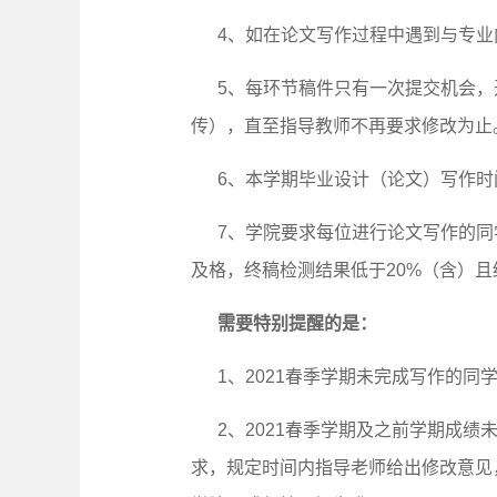
4、如在论文写作过程中遇到与专
5、每环节稿件只有一次提交机会，
传），直至指导教师不再要求修改为止
6、本学期毕业设计（论文）写作时
7、学院要求每位进行论文写作的同
及格，终稿检测结果低于20%（含）
需要特别提醒的是：
1
、
2021
春季学期未完成写作的同
2
、
2021
春季学期及之前学期成绩
求，规定时间内
指导老师给出修改意见