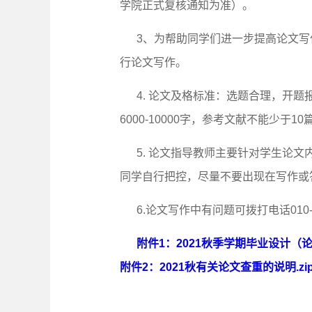
学院正式复核通知为准）。
3
、为帮助同学们进一步提高论文写
行论文写作。
4.
论文及格标准：选题合理，开题
6000-10000字，参考文献不能少于
5. 论文指导教师主要针对学生论
同学自行把控，尽量不要出现在写作或
6.论文写作中有问题可拨打电话010-8
附件1：2021秋季学期毕业设计（论
附件2：2021秋有关论文查重的说明.zi