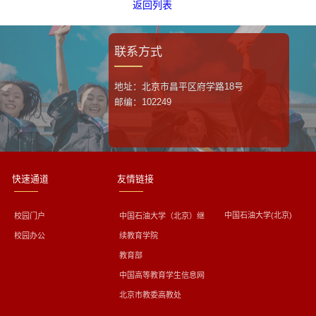
返回列表
联系方式
地址：北京市昌平区府学路18号
邮编：102249
快速通道
友情链接
中国石油大学(北京)
校园门户
中国石油大学（北京）继
校园办公
续教育学院
教育部
中国高等教育学生信息网
北京市教委高教处