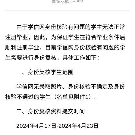
阅读次数：4380
由于学信网身份核验有问题的学生无法正常
注册毕业，因此，为保证学生在符合毕业条件后
顺利注册毕业，目前学信网身份核验有问题的学
生需要进行身份复核，具体工作如下：
一、
身份复核学生范围
学信网无录取照片、身份核验不确定及身份
核验不通过的学生（名单见附件
1
）。
二、
身份复核资料提交时间
2024
年
4
月
17
日
-2024
年
4
月
23
日