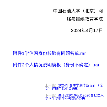
中国石油大学（北京）网
络与继续教育学院
2024
年
4
月
17
日
附件1学信网身份核验有问题名单.rar
附件2个人情况说明模板（身份不确定）.rar
上一篇：
2024年春季学期毕业设计（论
文）答辩申请相关通知
下一篇：
关于对2019秋及2020春批次入
学学生学籍学业预警的公告