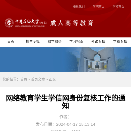
联系我们
学院首页
学校首页
首页
招生专栏
教学教务
学习指南
考试专栏
学籍专栏
您的位置：
首页
>
首页文章
> 正文
网络教育学生学信网身份复核工作的通
知
作者：
发布日期：2024-04-17 15:13:14