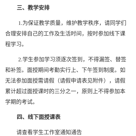
三、教学安排
1.为保证教学质量，维护教学秩序，请同学们
合理安排自己的工作及生活时间，按时参加线下课
程学习。
2
.
学生参加学习须逐次签到
，不得漏签、替签
和补签。面授期间考勤实行上
、
下午签到制度。如
无法参加面授需请假（请假申请表见附件），
请假
累计超过面授课时
的
三分之一
，
原则上不得参加本
学期的考试。
四、线下面授课表
请查看学生工作室通知通告