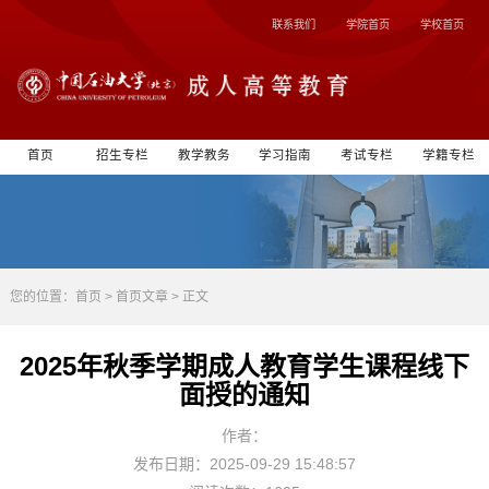
联系我们
学院首页
学校首页
首页
招生专栏
教学教务
学习指南
考试专栏
学籍专栏
您的位置：
首页
>
首页文章
> 正文
2025年秋季学期成人教育学生课程线下
面授的通知
作者：
发布日期：2025-09-29 15:48:57