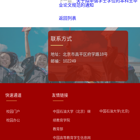
下一篇：
关于拟申请学士学位的本科生毕
业论文规范的通知
返回列表
联系方式
地址：北京市昌平区府学路18号
邮编：102249
快速通道
友情链接
中国石油大学(北京)
校园门户
中国石油大学（北京）继
校园办公
续教育学院
教育部
中国高等教育学生信息网