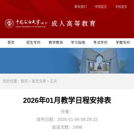
联系我们
学院首页
学校首页
首页
招生专栏
教学教务
学习指南
考试专栏
学籍专栏
您的位置：
首页
>
首页文章
> 正文
2026年01月教学日程安排表
作者：
发布日期：2026-01-06 08:29:22
阅读次数：2486